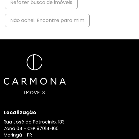
Refazer busca de imóveis
Não achei. Encontre para mim
Localização
Rua José do Patrocínio, 183
Zona 04 -
CEP 87014-160
Maringá - PR