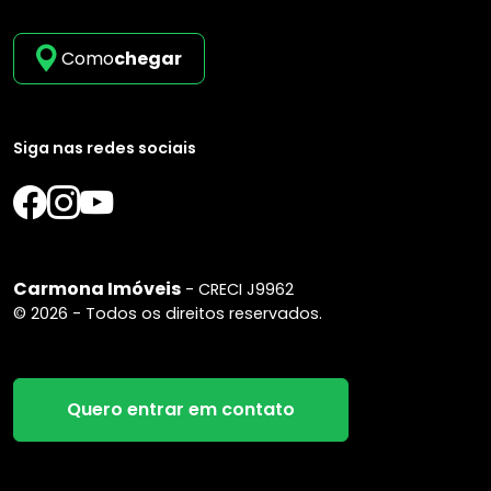
Como
chegar
Siga nas redes sociais
Carmona Imóveis
- CRECI J9962
© 2026 - Todos os direitos reservados.
Quero entrar em contato