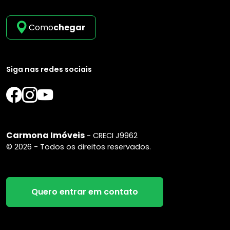
Como
chegar
Siga nas redes sociais
Carmona Imóveis
- CRECI J9962
© 2026 - Todos os direitos reservados.
Quero entrar em contato