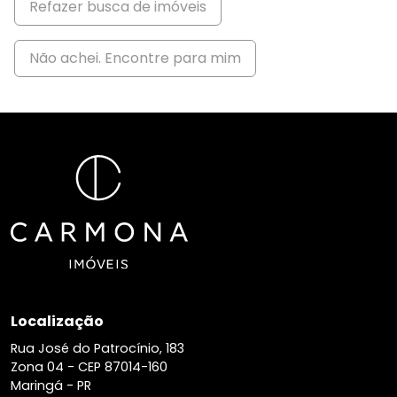
Refazer busca de imóveis
Não achei. Encontre para mim
Localização
Rua José do Patrocínio, 183
Zona 04 -
CEP 87014-160
Maringá - PR