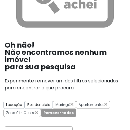
Oh não!
Não encontramos nenhum
imóvel
para sua pesquisa
Experimente remover um dos filtros selecionados
para encontrar o que procura
Locação
Residenciais
Maringá
Apartamentos
Zona 01 - Centro
Remover todos