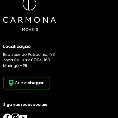
Localização
Rua José do Patrocínio, 183
Zona 04 -
CEP 87014-160
Maringá - PR
Como
chegar
Siga nas redes sociais