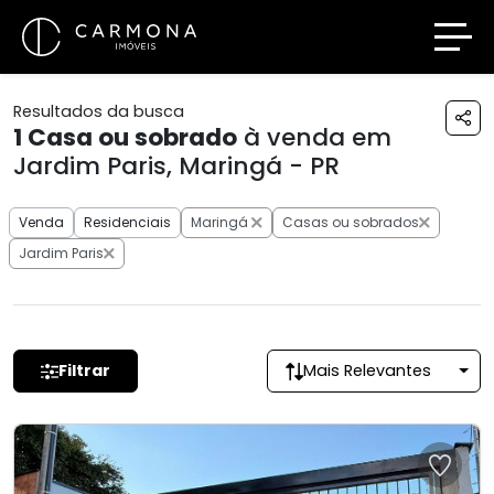
Resultados da busca
1
Casa ou sobrado
à venda em
Jardim Paris, Maringá - PR
Venda
Residenciais
Maringá
Casas ou sobrados
Jardim Paris
Filtrar
Mais Relevantes