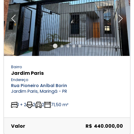
Previous
Next
Bairro
Jardim Paris
Endereço
Rua Pioneiro Aníbal Borin
Jardim Paris, Maringá - PR
1 + 2
2
2
71,50 m²
Valor
R$ 440.000,00