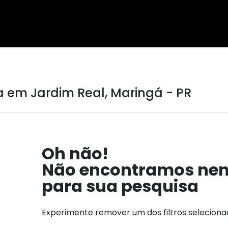
 em Jardim Real, Maringá - PR
Oh não!
Não encontramos ne
para sua pesquisa
Experimente remover um dos filtros selecion