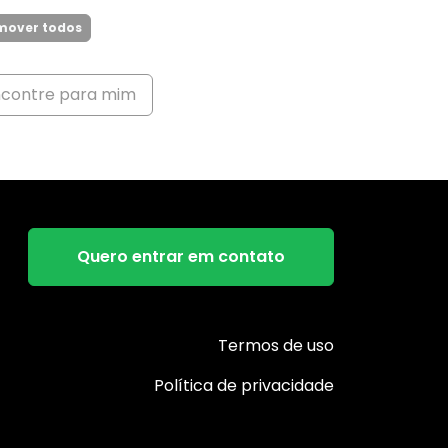
mover todos
ncontre para mim
Quero entrar em contato
Termos de uso
Política de privacidade