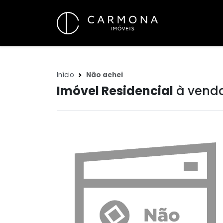
Início
Não achei
Imóvel Residencial
à venda