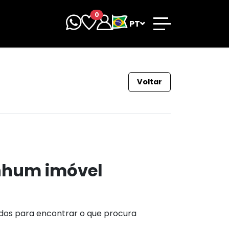
0
PT
Voltar
nhum imóvel
ados para encontrar o que procura