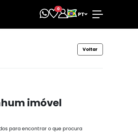
0
PT
Voltar
nhum imóvel
ados para encontrar o que procura