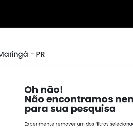
Maringá - PR
Oh não!
Não encontramos ne
para sua pesquisa
Experimente remover um dos filtros selecion