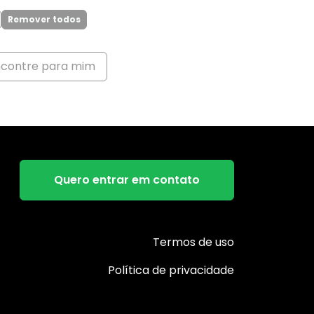
Remover todos
ncontre para mim
Quero entrar em contato
Termos de uso
Política de privacidade