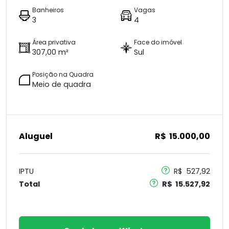
Banheiros
Vagas
3
4
Área privativa
Face do imóvel
307,00 m²
Sul
Posição na Quadra
Meio de quadra
Aluguel
R$ 15.000,00
IPTU
R$ 527,92
Total
R$ 15.527,92