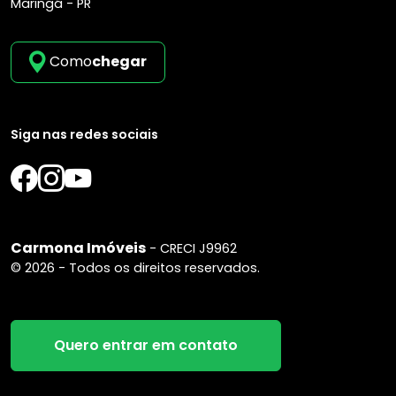
Maringá - PR
Como
chegar
Siga nas redes sociais
Carmona Imóveis
- CRECI J9962
© 2026 - Todos os direitos reservados.
Quero entrar em contato