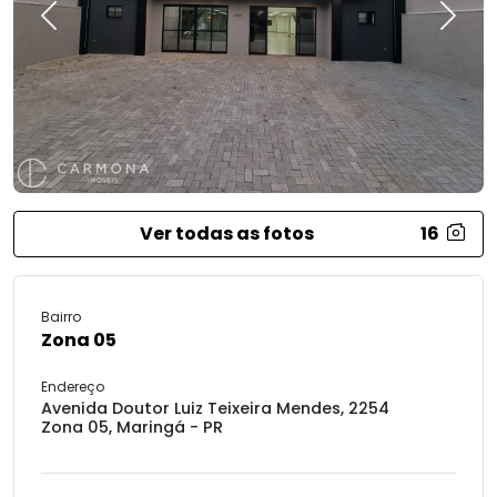
Previous
Next
Ver todas as fotos
16
Bairro
Zona 05
Endereço
Avenida Doutor Luiz Teixeira Mendes, 2254
Zona 05, Maringá - PR