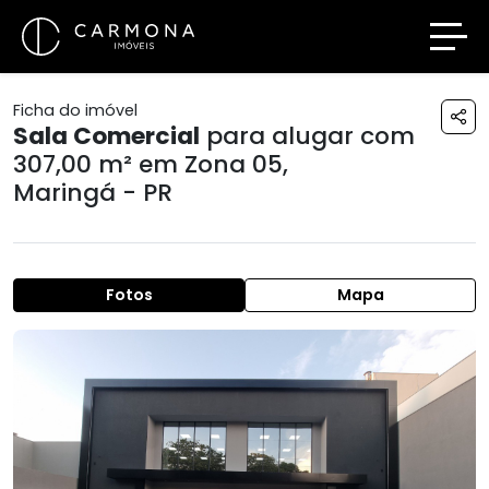
Ficha do imóvel
Sala Comercial
para alugar com
307,00 m² em
Zona 05
,
Maringá - PR
Fotos
Mapa