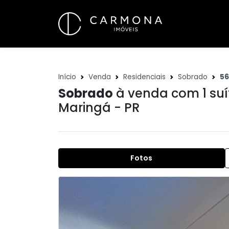
Início
Venda
Residenciais
Sobrado
5
Sobrado
à venda com 1 suí
Maringá - PR
Fotos