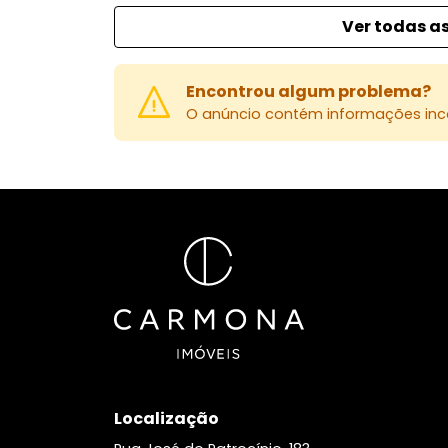
Ver todas as
Encontrou algum problema?
O anúncio contém informações inco
Localização