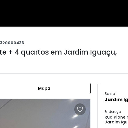
6320000436
te + 4 quartos em
Jardim Iguaçu
,
Mapa
Bairro
Jardim I
Endereço
Rua Pionei
Jardim Igu