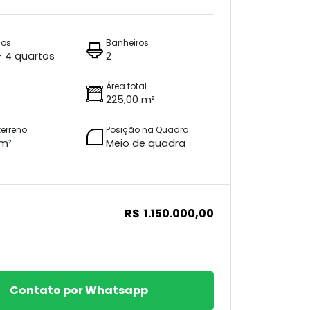
ios
Banheiros
 + 4 quartos
2
Área total
225,00 m²
terreno
Posição na Quadra
 m²
Meio de quadra
R$ 1.150.000,00
Contato por Whatsapp