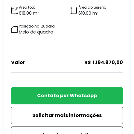
Área total
Área do terreno
618,00 m²
618,00 m²
Posição na Quadra
Meio de quadra
Valor
R$ 1.194.870,00
Contato por Whatsapp
Solicitar mais informações