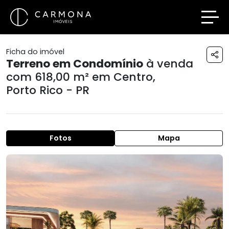
Ficha do imóvel
Terreno em Condomínio
à venda
com 618,00 m² em
Centro
,
Porto Rico - PR
Fotos
Mapa