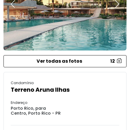
Previous
Next
Ver todas as fotos
12
Condomínio
Terreno Aruna Ilhas
Endereço
Porto Rico, para
Centro, Porto Rico - PR