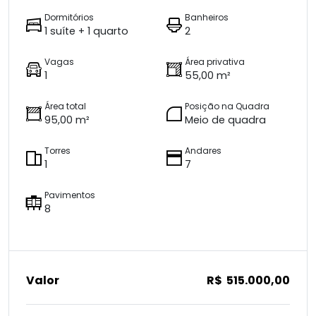
Dormitórios
Banheiros
1 suíte + 1 quarto
2
Vagas
Área privativa
1
55,00 m²
Área total
Posição na Quadra
95,00 m²
Meio de quadra
Torres
Andares
1
7
Pavimentos
8
Valor
R$ 515.000,00