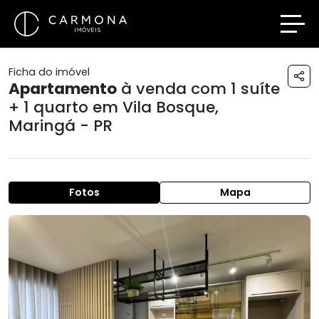
Ficha do imóvel
Apartamento
à venda com 1 suíte
+ 1 quarto em
Vila Bosque
,
Maringá - PR
Fotos
Mapa