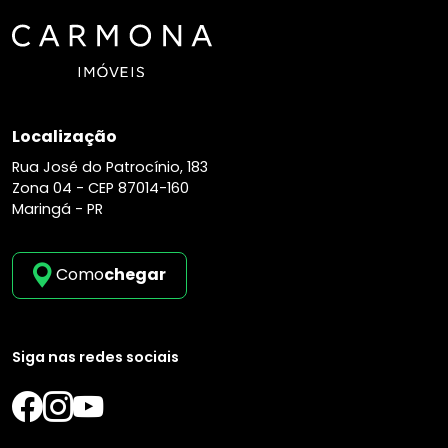
Localização
Rua José do Patrocínio, 183
Zona 04 -
CEP 87014-160
Maringá - PR
Como
chegar
Siga nas redes sociais