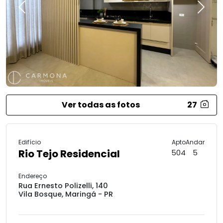
Previous
Next
Ver todas as fotos
27
Edifício
Apto
Andar
Rio Tejo Residencial
504
5
Endereço
Rua Ernesto Polizelli, 140
Vila Bosque, Maringá - PR