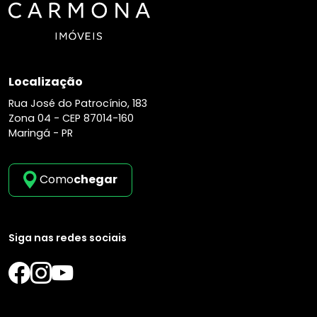
Localização
Rua José do Patrocínio, 183
Zona 04 -
CEP 87014-160
Maringá - PR
Como
chegar
Siga nas redes sociais