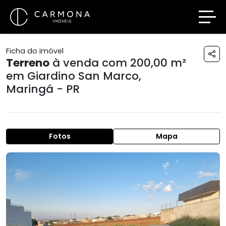
Ficha do imóvel
Terreno
à venda com 200,00 m²
em
Giardino San Marco
,
Maringá - PR
Fotos
Mapa