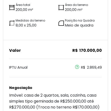
Área total
Área do terreno
200,00 m²
200,00 m²
Medidas do terreno
Posição na Quadra
8,00 x 25,00
Meio de quadra
Valor
R$ 170.000,00
IPTU Anual
R$ 2.869,49
Negociação
Imóvel: casa de 2 quartos, sala, cozinha, casa
simples tipo geminada de R$250.000,00 até
R$270.000,00 (Troca no terreno R$170.000,00)