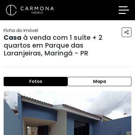
Ficha do imóvel
Casa
à venda com 1 suíte + 2
quartos em
Parque das
Laranjeiras
,
Maringá - PR
Fotos
Mapa