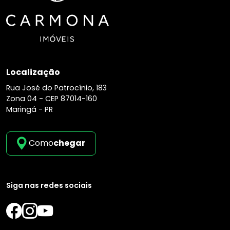
Localização
Rua José do Patrocínio, 183
Zona 04 -
CEP 87014-160
Maringá - PR
Como
chegar
Siga nas redes sociais