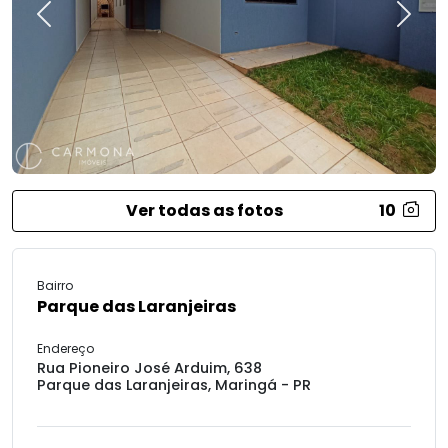
Previous
Next
Ver todas as fotos
10
Bairro
Parque das Laranjeiras
Endereço
Rua Pioneiro José Arduim, 638
Parque das Laranjeiras, Maringá - PR