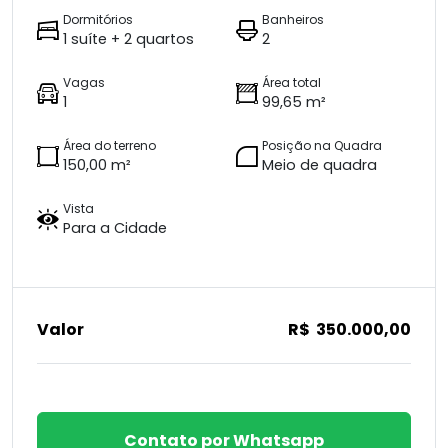
Dormitórios
Banheiros
1 suíte + 2 quartos
2
Vagas
Área total
1
99,65 m²
Área do terreno
Posição na Quadra
150,00 m²
Meio de quadra
Vista
Para a Cidade
Valor
R$ 350.000,00
Contato por Whatsapp