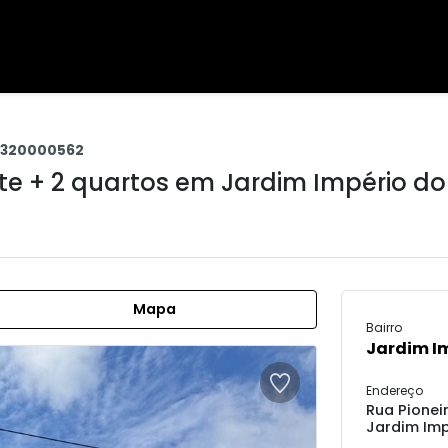
6320000562
te + 2 quartos em
Jardim Império do
Mapa
Bairro
Jardim Im
Endereço
Rua Pionei
Jardim Imp