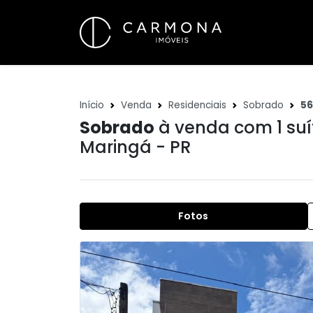
Início
Venda
Residenciais
Sobrado
5
Sobrado
à venda com 1 suí
Maringá - PR
Fotos