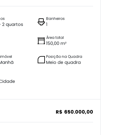
ios
Banheiros
 + 2 quartos
1
Área total
150,00 m²
imóvel
Posição na Quadra
 Manhã
Meio de quadra
 Cidade
R$ 650.000,00