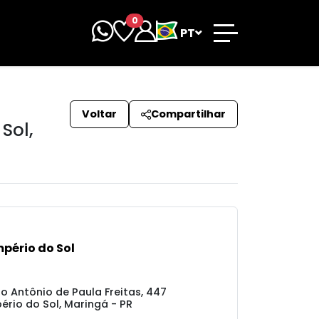
0
PT
Voltar
Compartilhar
 Sol
,
pério do Sol
ro Antônio de Paula Freitas, 447
ério do Sol, Maringá - PR