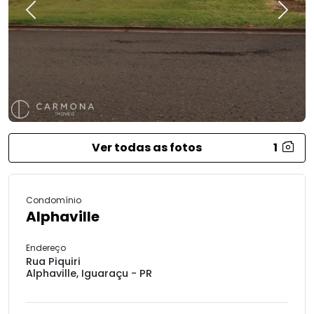
Previous
Next
Ver todas as fotos
1
Condomínio
Alphaville
Endereço
Rua Piquiri
Alphaville, Iguaraçu - PR