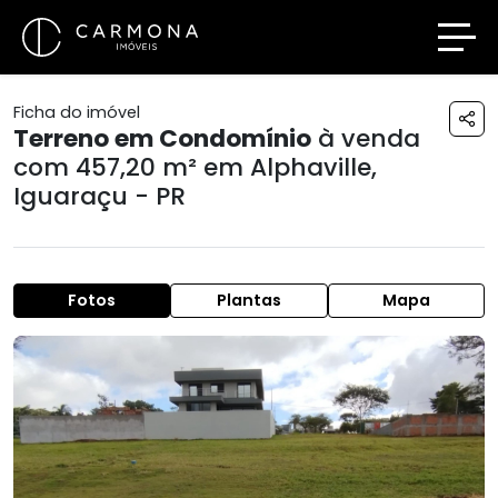
Ficha do imóvel
Terreno em Condomínio
à venda
com 457,20 m² em
Alphaville
,
Iguaraçu - PR
Fotos
Plantas
Mapa