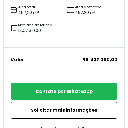
Área total
Área do terreno
457,20 m²
457,20 m²
Medidas do terreno
14,07 x 0,00
Valor
R$ 437.000,00
Contato por Whatsapp
Solicitar mais informações