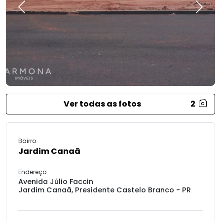
Previous
Next
Ver todas as fotos
2
Bairro
Jardim Canaã
Endereço
Avenida Júlio Faccin
Jardim Canaã, Presidente Castelo Branco - PR