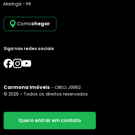
Maringá - PR
Como
chegar
Siga nas redes sociais
Carmona Imóveis
- CRECI J9962
© 2026 - Todos os direitos reservados.
Quero entrar em contato