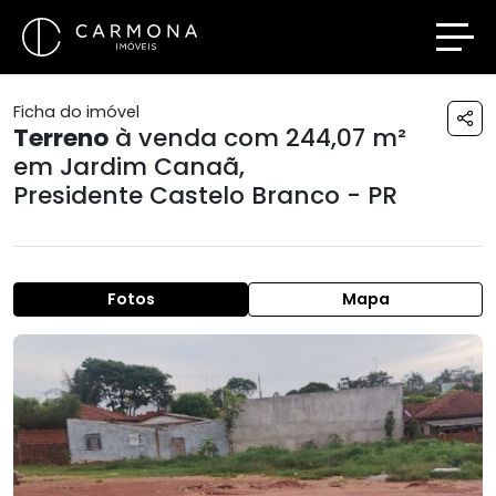
Ficha do imóvel
Terreno
à venda com 244,07 m²
em
Jardim Canaã
,
Presidente Castelo Branco - PR
Fotos
Mapa