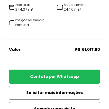
Área total
Área do terreno
244,07 m²
244,07 m²
Posição na Quadra
Esquina
Valor
R$ 61.017,50
Contato por Whatsapp
Solicitar mais informações
Agendar uma visita