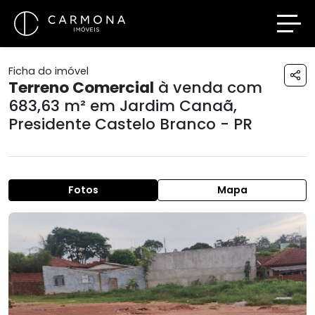
Ficha do imóvel
Terreno Comercial
à venda com
683,63 m² em
Jardim Canaã
,
Presidente Castelo Branco - PR
Fotos
Mapa