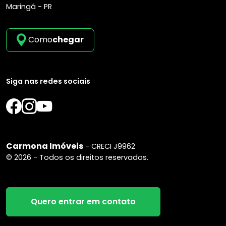
Maringá - PR
Como
chegar
Siga nas redes sociais
Carmona Imóveis
- CRECI J9962
© 2026 - Todos os direitos reservados.
Quero entrar em contato