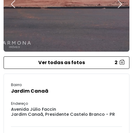
Previous
Next
Ver todas as fotos
2
Bairro
Jardim Canaã
Endereço
Avenida Júlio Faccin
Jardim Canaã, Presidente Castelo Branco - PR