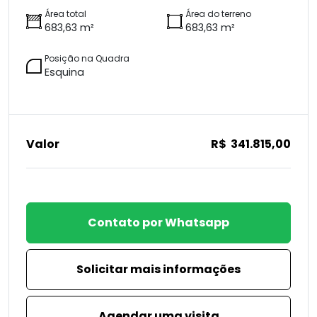
Área total
Área do terreno
683,63 m²
683,63 m²
Posição na Quadra
Esquina
Valor
R$ 341.815,00
Contato por Whatsapp
Solicitar mais informações
Agendar uma visita