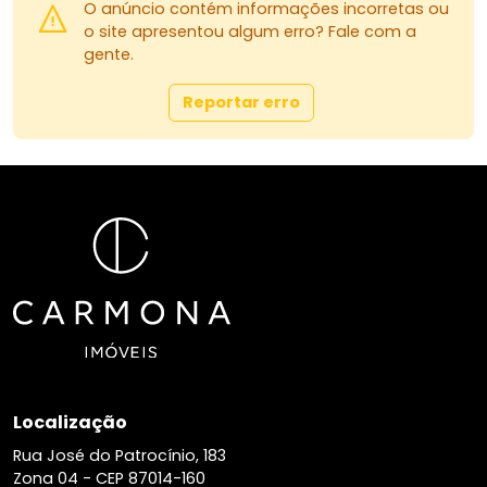
O anúncio contém informações incorretas ou
o site apresentou algum erro? Fale com a
gente.
Reportar erro
Localização
Rua José do Patrocínio, 183
Zona 04 -
CEP 87014-160