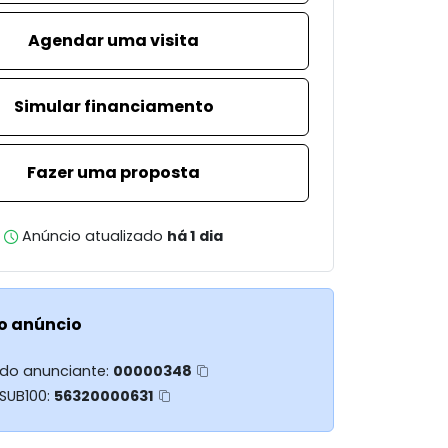
Agendar uma visita
Simular financiamento
Fazer uma proposta
Anúncio atualizado
há 1 dia
o anúncio
 do anunciante:
00000348
 SUB100:
56320000631