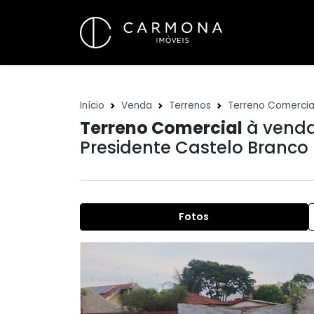
Início
Venda
Terrenos
Terreno Comercia
Terreno Comercial
à venda
Presidente Castelo Branco 
Fotos