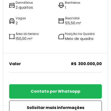
Dormitórios
Banheiros
2 quartos
1
Vagas
Área total
2
55,50 m²
Área do terreno
Posição na Quadra
150,00 m²
Meio de quadra
Valor
R$ 300.000,00
Contato por Whatsapp
Solicitar mais informações