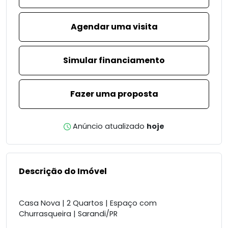
Agendar uma visita
Simular financiamento
Fazer uma proposta
Anúncio atualizado
hoje
Descrição do Imóvel
Casa Nova | 2 Quartos | Espaço com
Churrasqueira | Sarandi/PR