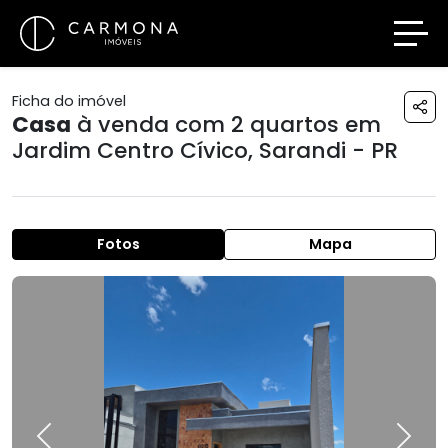
Ficha do imóvel
Casa
à venda com 2 quartos em
Jardim Centro Cívico
,
Sarandi - PR
Fotos
Mapa
Previous
Next