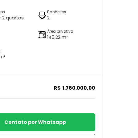
ios
Banheiros
 + 2 quartos
2
Área privativa
145,22 m²
l
 m²
R$ 1.760.000,00
Contato por Whatsapp