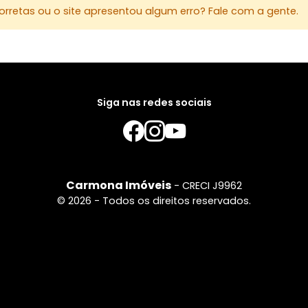
ambiente e
rretas ou o site apresentou algum erro? Fale com a gente.
Siga nas redes sociais
Carmona Imóveis
- CRECI J9962
© 2026 - Todos os direitos reservados.