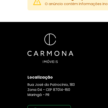
O anúncio contém informações inco
Localização
Rua José do Patrocínio, 183
Zona 04 -
CEP 87014-160
Maringá - PR