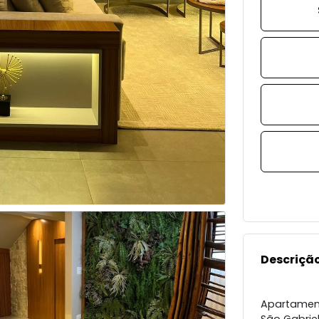
Descrição
Apartament