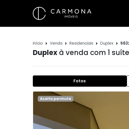
Início
Venda
Residenciais
Duplex
563
Duplex
à venda com 1 suít
Fotos
Aceita permuta