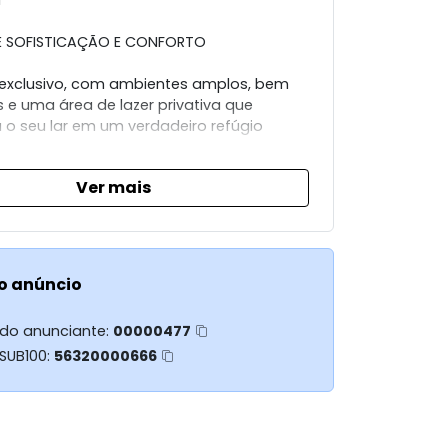
l
DE SOFISTICAÇÃO E CONFORTO
exclusivo, com ambientes amplos, bem
s e uma área de lazer privativa que
 o seu lar em um verdadeiro refúgio
Ver mais
 área útil
:
tar integrada com sacada
o anúncio
área do café
 do anunciante:
00000477
 SUB100:
56320000666
ster com sacada privativa
social
 visitas