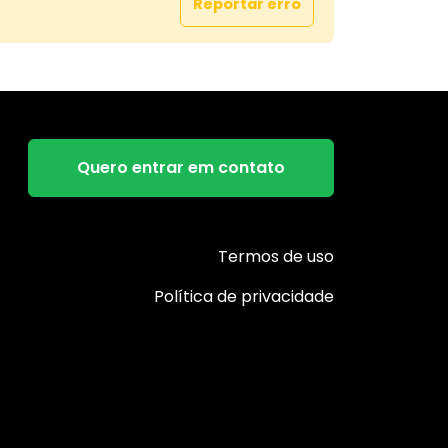
Reportar erro
legante e diferenciado.
Quero entrar em contato
Termos de uso
Política de privacidade