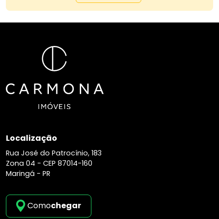
Localização
Rua José do Patrocínio, 183
Zona 04 -
CEP 87014-160
Maringá - PR
Como
chegar