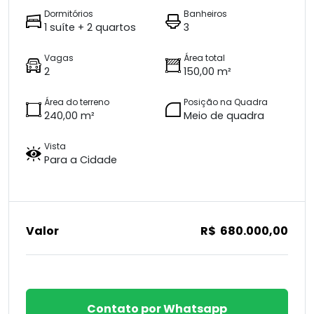
Dormitórios
Banheiros
1 suíte + 2 quartos
3
Vagas
Área total
2
150,00 m²
Área do terreno
Posição na Quadra
240,00 m²
Meio de quadra
Vista
Para a Cidade
Valor
R$ 680.000,00
Contato por Whatsapp