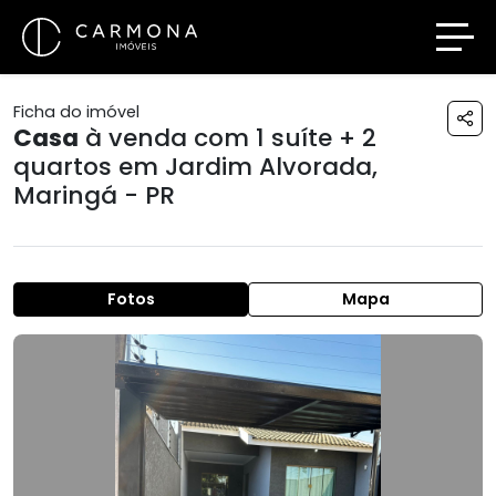
Ficha do imóvel
Casa
à venda com 1 suíte + 2
quartos em
Jardim Alvorada
,
Maringá - PR
Fotos
Mapa