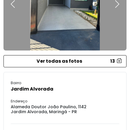
Previous
Next
Ver todas as fotos
13
Bairro
Jardim Alvorada
Endereço
Alameda Doutor João Paulino, 1142
Jardim Alvorada, Maringá - PR