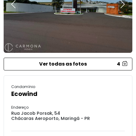
Previous
Next
Ver todas as fotos
4
Condomínio
Ecowind
Endereço
Rua Jacob Porsak, 54
Chácaras Aeroporto, Maringá - PR