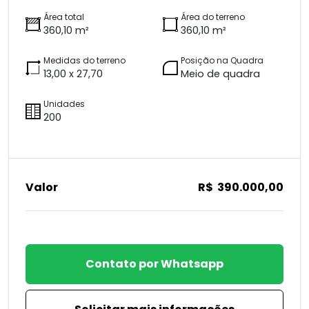
Área total
Área do terreno
360,10 m²
360,10 m²
Medidas do terreno
Posição na Quadra
13,00 x 27,70
Meio de quadra
Unidades
200
Valor
R$ 390.000,00
Contato por Whatsapp