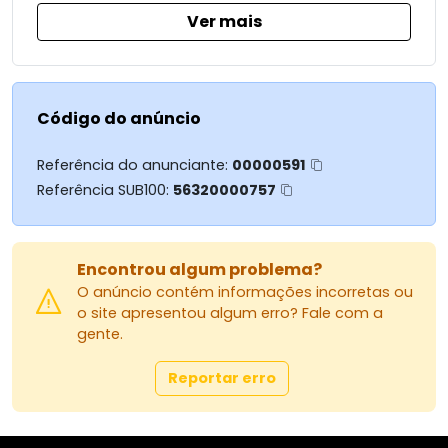
Ver mais
Código do anúncio
Referência do anunciante:
00000591
Referência SUB100:
56320000757
Encontrou algum problema?
O anúncio contém informações incorretas ou
o site apresentou algum erro? Fale com a
gente.
Reportar erro