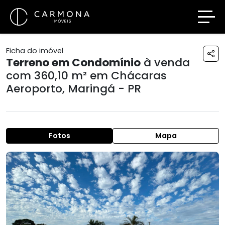
Ficha do imóvel
Terreno em Condomínio
à venda
com 360,10 m² em
Chácaras
Aeroporto
,
Maringá - PR
Fotos
Mapa