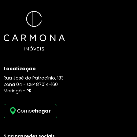
Localização
Rua José do Patrocínio, 183
Zona 04 -
CEP 87014-160
Maringá - PR
Como
chegar
Siga nas redes sociais