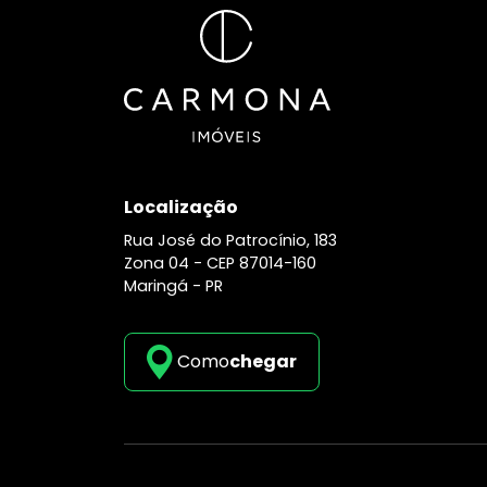
Localização
Rua José do Patrocínio, 183
Zona 04 -
CEP 87014-160
Maringá - PR
Como
chegar