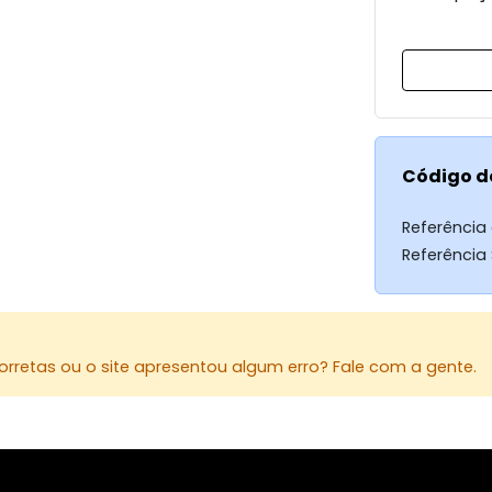
Código d
Referência
Referência
rretas ou o site apresentou algum erro? Fale com a gente.