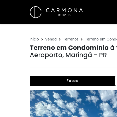
Início
Venda
Terrenos
Terreno em Cond
Terreno em Condomínio
à 
Aeroporto
,
Maringá - PR
Fotos