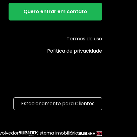
Quero entrar em contato
Termos de uso
Política de privacidade
Estacionamento para Clientes
volvedor
Sistema Imobiliário