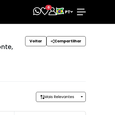
0
PT
Voltar
Compartilhar
nte,
Mais Relevantes