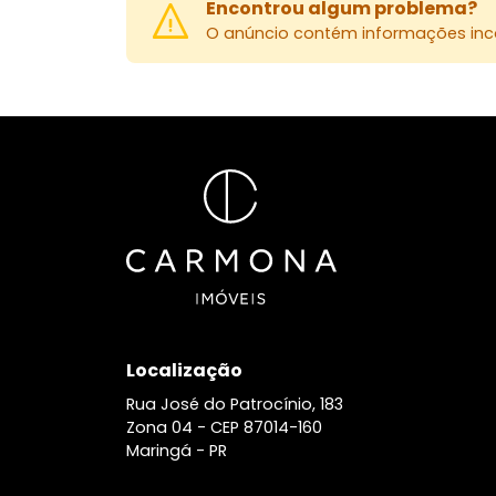
Encontrou algum problema?
O anúncio contém informações inco
Localização
Rua José do Patrocínio, 183
Zona 04 -
CEP 87014-160
Maringá - PR