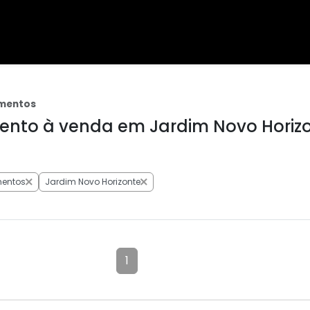
mentos
nto à venda em Jardim Novo Horizo
entos
Jardim Novo Horizonte
1