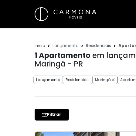
Início
Lançamento
Residenciais
Aparta
1
Apartamento
em lançame
Maringá - PR
Lançamento
Residenciais
Maringá
Apartam
Filtrar