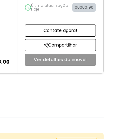
Última atualização
00000190
Hoje
Contate agora!
Compartilhar
Ver detalhes do imóvel
6,00