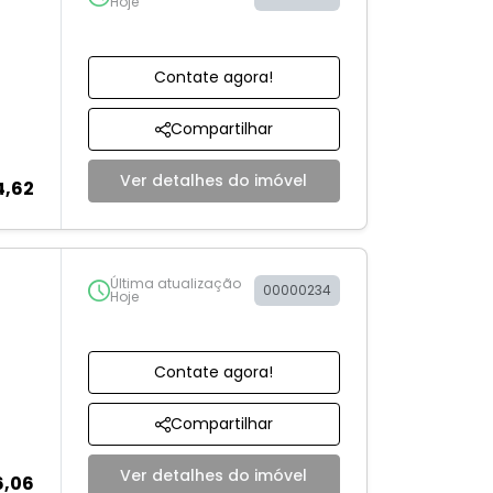
Hoje
Contate agora!
Compartilhar
Ver detalhes do imóvel
4,62
Última atualização
00000234
Hoje
Contate agora!
Compartilhar
Ver detalhes do imóvel
6,06