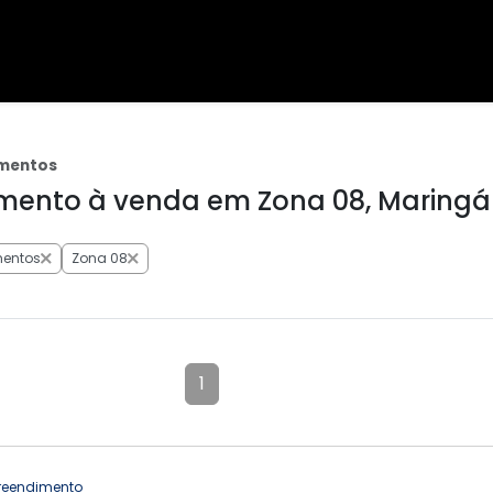
mentos
ento à venda em Zona 08, Maringá 
entos
Zona 08
1
eendimento