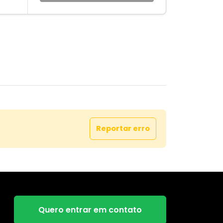
Reportar erro
Quero entrar em contato