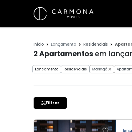
Início
Lançamento
Residenciais
Aparta
2
Apartamentos
em lançam
Lançamento
Residenciais
Maringá
Apartam
Filtrar
Empr