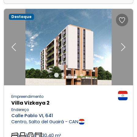
Destaque
Previous
Next
Empreendimento
Villa Vizkaya 2
Endereço
Calle Pablo VI, 641
Centro, Salto del Guairá - CAN
1
1
1
30,40 m²