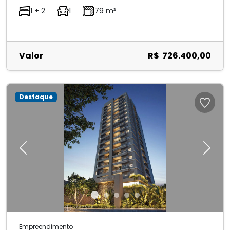
1 + 2
1
79 m²
Valor
R$ 726.400,00
Destaque
Previous
Next
Empreendimento