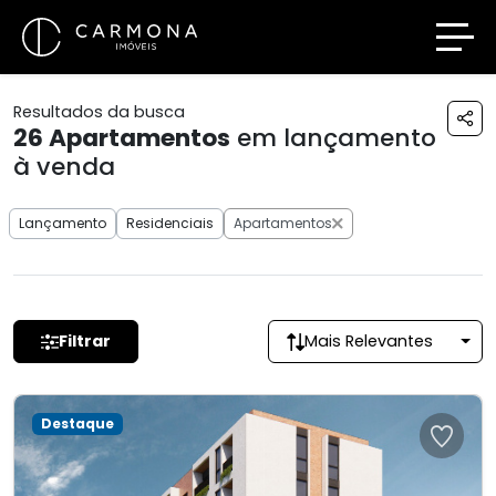
Resultados da busca
26
Apartamentos
em lançamento
à venda
Lançamento
Residenciais
Apartamentos
Filtrar
Mais Relevantes
Destaque