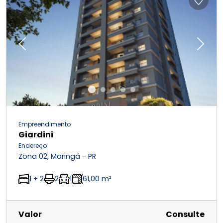
Previous
Next
Empreendimento
Giardini
Endereço
Zona 02, Maringá - PR
1 + 2
2
1
61,00 m²
Valor
Consulte