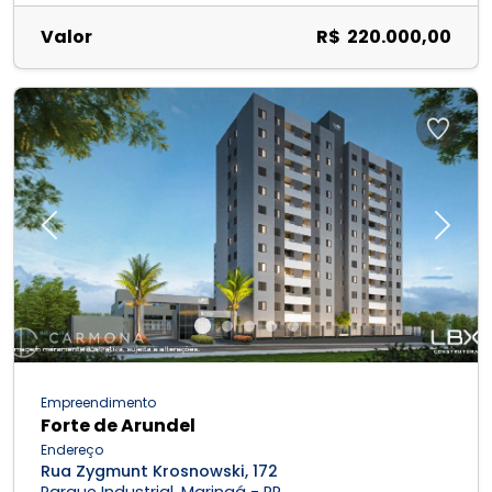
Valor
R$ 220.000,00
Previous
Next
Empreendimento
Forte de Arundel
Endereço
Rua Zygmunt Krosnowski, 172