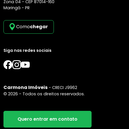
Zona 04 -
CEP 87014-160
Maringá - PR
Como
chegar
Siga nas redes sociais
Carmona Imóveis
- CRECI J9962
© 2026 - Todos os direitos reservados.
Quero entrar em contato