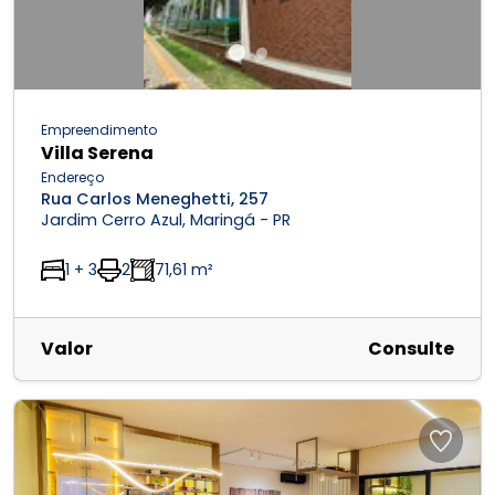
Empreendimento
Villa Serena
Endereço
Rua Carlos Meneghetti, 257
Jardim Cerro Azul, Maringá - PR
1 + 3
2
71,61 m²
Valor
Consulte