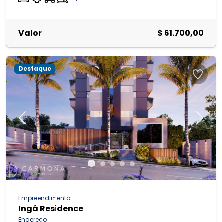
Valor
$ 61.700,00
Destaque
Previous
Next
Empreendimento
Ingá Residence
Endereço