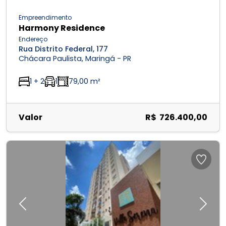
Empreendimento
Harmony Residence
Endereço
Rua Distrito Federal, 177
Chácara Paulista, Maringá - PR
1 + 2
1
79,00 m²
Valor
R$ 726.400,00
Previous
Next