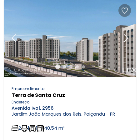
Previous
Next
Empreendimento
Terra de Santa Cruz
Endereço
Avenida Ivaí, 2956
Jardim João Marques dos Reis, Paiçandu - PR
2
1
1
40,54 m²