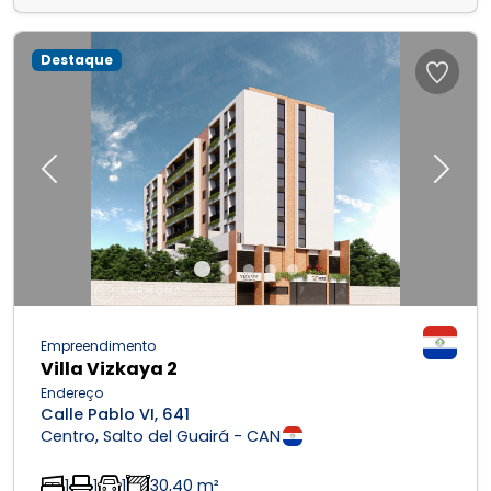
Destaque
Previous
Next
Empreendimento
Villa Vizkaya 2
Endereço
Calle Pablo VI, 641
Centro, Salto del Guairá - CAN
1
1
1
30,40 m²