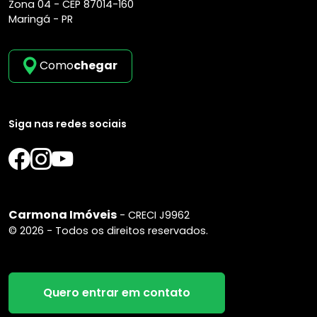
Zona 04 -
CEP 87014-160
Maringá - PR
Como
chegar
Siga nas redes sociais
Carmona Imóveis
- CRECI J9962
© 2026 - Todos os direitos reservados.
Quero entrar em contato