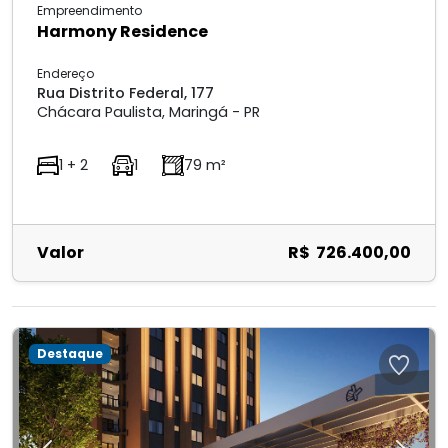
Empreendimento
Harmony Residence
Endereço
Rua Distrito Federal, 177
Chácara Paulista, Maringá - PR
1 + 2
1
79 m²
Valor
R$ 726.400,00
Destaque