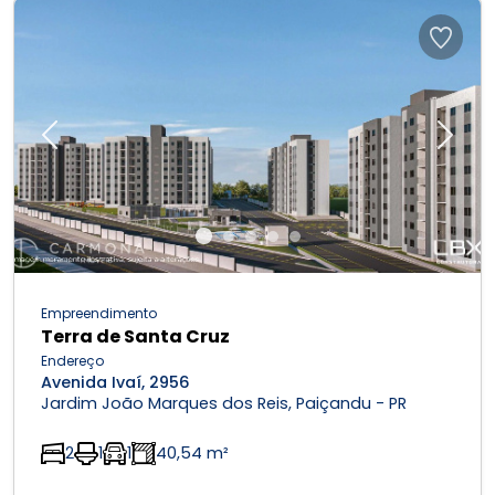
Previous
Next
Empreendimento
Terra de Santa Cruz
Endereço
Avenida Ivaí, 2956
Jardim João Marques dos Reis, Paiçandu - PR
2
1
1
40,54 m²