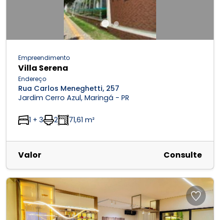
Empreendimento
Villa Serena
Endereço
Rua Carlos Meneghetti, 257
Jardim Cerro Azul, Maringá - PR
1 + 3
2
71,61 m²
Valor
Consulte