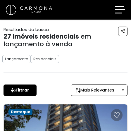
Resultados da busca
27
Imóveis residenciais
em
lançamento à venda
Lançamento
Residenciais
Filtrar
Mais Relevantes
Destaque