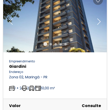
Previous
Next
Empreendimento
Giardini
Endereço
Zona 02, Maringá - PR
1 + 2
2
1
61,00 m²
Valor
Consulte