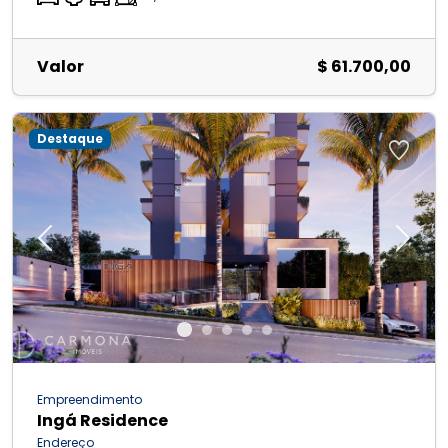
Valor
$ 61.700,00
Destaque
Previous
Next
Empreendimento
Ingá Residence
Endereço