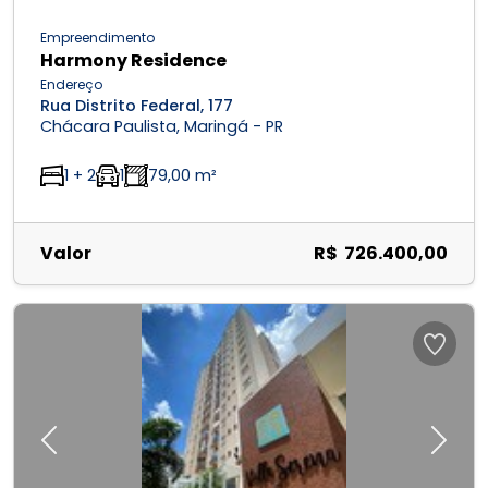
Empreendimento
Harmony Residence
Endereço
Rua Distrito Federal, 177
Chácara Paulista, Maringá - PR
1 + 2
1
79,00 m²
Valor
R$ 726.400,00
Previous
Next