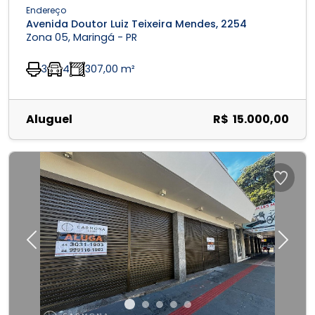
Endereço
Avenida Doutor Luiz Teixeira Mendes, 2254
Zona 05, Maringá - PR
3
4
307,00 m²
Aluguel
R$ 15.000,00
Previous
Next