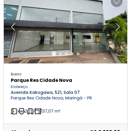
Previous
Next
Bairro
Parque Res Cidade Nova
Endereço
Avenida Kakogawa, 521, Sala 07
Parque Res Cidade Nova, Maringá - PR
1
2
1
137,07 m²