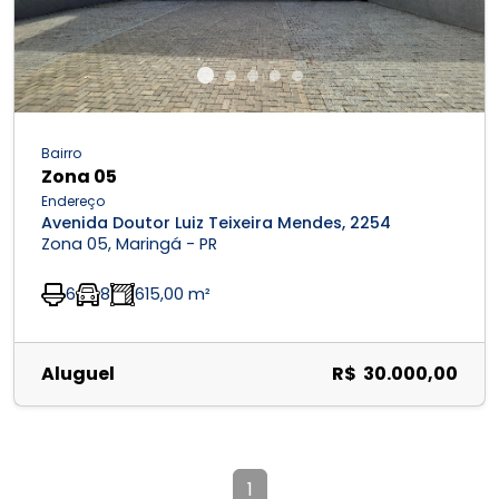
Bairro
Zona 05
Endereço
Avenida Doutor Luiz Teixeira Mendes, 2254
Zona 05, Maringá - PR
6
8
615,00 m²
Aluguel
R$ 30.000,00
1