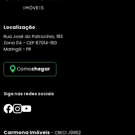
Localização
Rua José do Patrocínio, 183
Zona 04 -
CEP 87014-160
Maringá - PR
Como
chegar
Siga nas redes sociais
Carmona Imóveis
- CRECI J9962