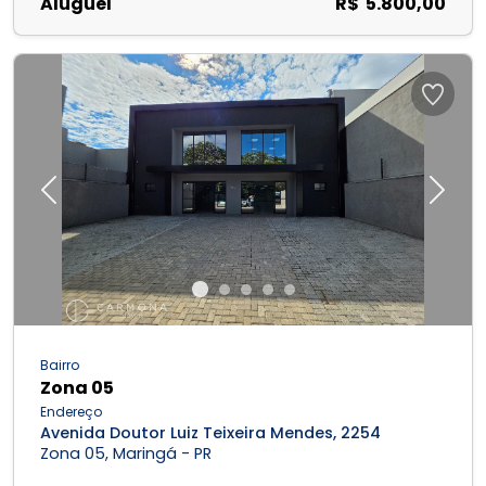
Aluguel
R$ 5.800,00
Previous
Next
Bairro
Zona 05
Endereço
Avenida Doutor Luiz Teixeira Mendes, 2254
Zona 05, Maringá - PR