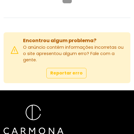
Encontrou algum problema?
O anúncio contém informações incorretas ou
o site apresentou algum erro? Fale com a
gente.
Reportar erro