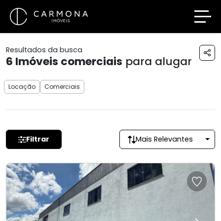
Resultados da busca
6
Imóveis comerciais
para alugar
Locação
Comerciais
Filtrar
Mais Relevantes