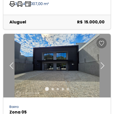
3
4
307,00 m²
Aluguel
R$ 15.000,00
Previous
Next
Bairro
Zona 05