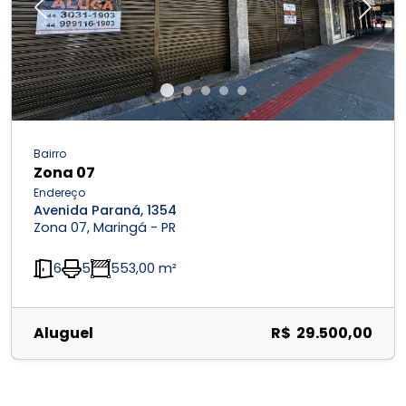
Previous
Next
Bairro
Zona 07
Endereço
Avenida Paraná, 1354
Zona 07, Maringá - PR
6
5
553,00 m²
Aluguel
R$ 29.500,00