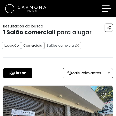
Resultados da busca
1
Salão comerciail
para alugar
Locação
Comerciais
Salões comerciais
Filtrar
Mais Relevantes