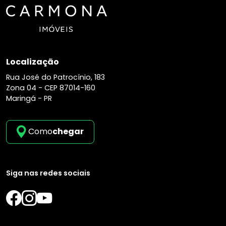
Localização
Rua José do Patrocínio, 183
Zona 04 -
CEP 87014-160
Maringá - PR
Como
chegar
Siga nas redes sociais