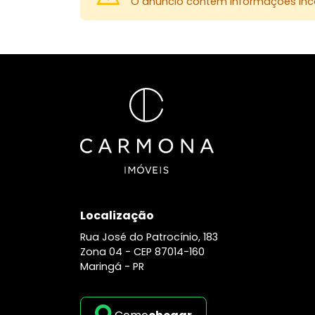
O anúncio contém informações inco
Localização
Rua José do Patrocínio, 183
Zona 04 -
CEP 87014-160
Maringá - PR