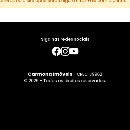
rretas ou o site apresentou algum erro? Fale com a gente.
Siga nas redes sociais
Carmona Imóveis
- CRECI J9962
© 2026 - Todos os direitos reservados.