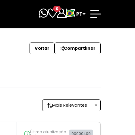
0
PT
Voltar
Compartilhar
Mais Relevantes
Última atualização
00000409