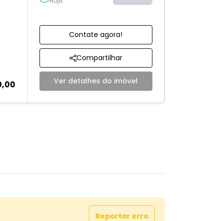
Hoje
Contate agora!
Compartilhar
Ver detalhes do imóvel
0,00
Reportar erro