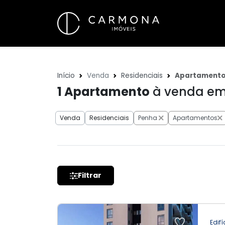
Início
Venda
Residenciais
Apartament
1
Apartamento
à venda em 
Venda
Residenciais
Penha
Apartamentos
Filtrar
Edifí