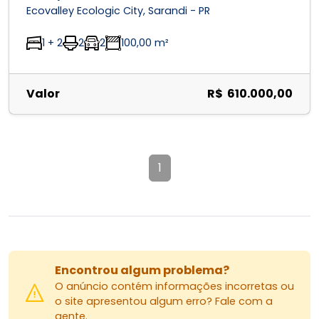
Ecovalley Ecologic City, Sarandi - PR
1 + 2
2
2
100,00 m²
Valor
R$ 610.000,00
1
Encontrou algum problema?
O anúncio contém informações incorretas ou
o site apresentou algum erro? Fale com a
gente.