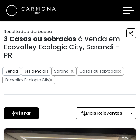
Resultados da busca
3
Casas ou sobrados
à venda em
Ecovalley Ecologic City, Sarandi -
PR
Venda
Residenciais
Sarandi
Casas ou sobrados
Ecovalley Ecologic City
Filtrar
Mais Relevantes