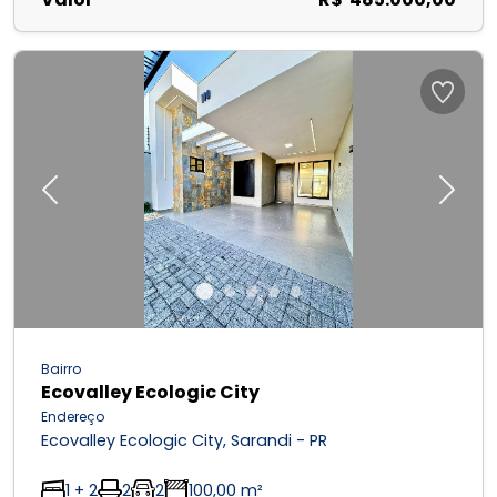
Previous
Next
Bairro
Ecovalley Ecologic City
Endereço
Ecovalley Ecologic City, Sarandi - PR
1 + 2
2
2
100,00 m²