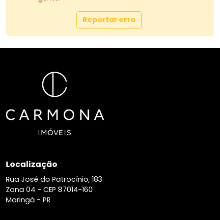
Reportar erro
Localização
Rua José do Patrocínio, 183
Zona 04 -
CEP 87014-160
Maringá - PR