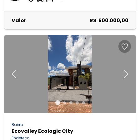
Valor
R$ 500.000,00
Previous
Next
Bairro
Ecovalley Ecologic City
Endereço