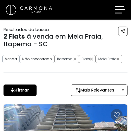
Resultados da busca
2
Flats
à venda em Meia Praia,
Itapema - SC
Venda
Não encontrado
Itapema
Flats
Meia Praia
Filtrar
Mais Relevantes