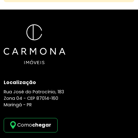
Localização
Rua José do Patrocínio, 183
Zona 04 -
CEP 87014-160
Maringá - PR
Como
chegar