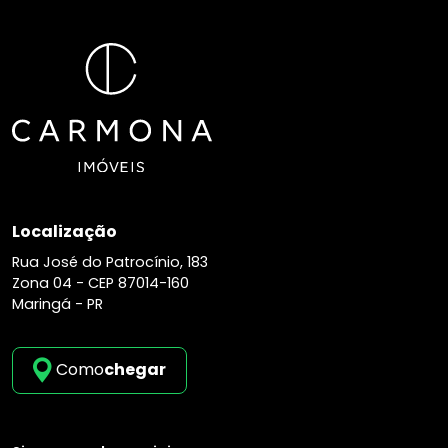
Localização
Rua José do Patrocínio, 183
Zona 04 -
CEP 87014-160
Maringá - PR
Como
chegar