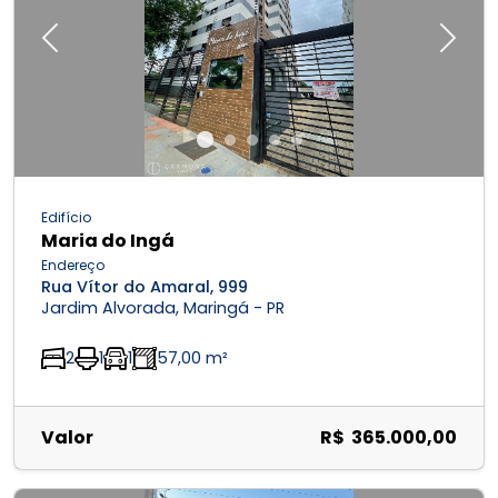
Previous
Next
Edifício
Maria do Ingá
Endereço
Rua Vítor do Amaral, 999
Jardim Alvorada, Maringá - PR
2
1
1
57,00 m²
Valor
R$ 365.000,00