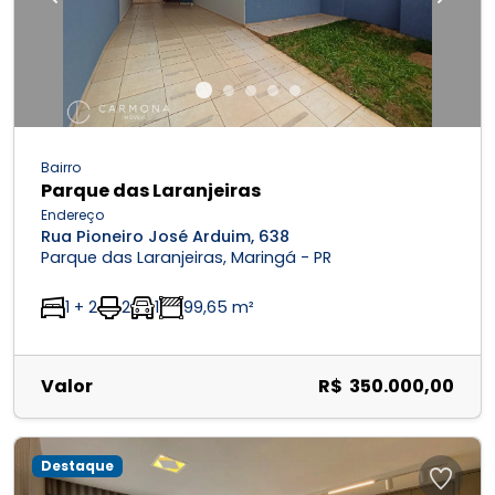
Previous
Next
Bairro
Parque das Laranjeiras
Endereço
Rua Pioneiro José Arduim, 638
Parque das Laranjeiras, Maringá - PR
1 + 2
2
1
99,65 m²
Valor
R$ 350.000,00
Destaque