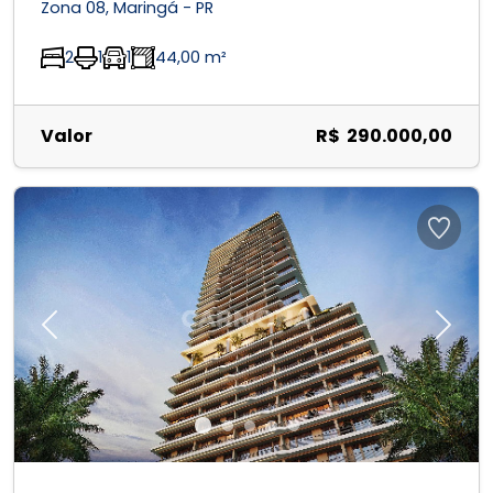
Zona 08, Maringá - PR
2
1
1
44,00 m²
Valor
R$ 290.000,00
Previous
Next