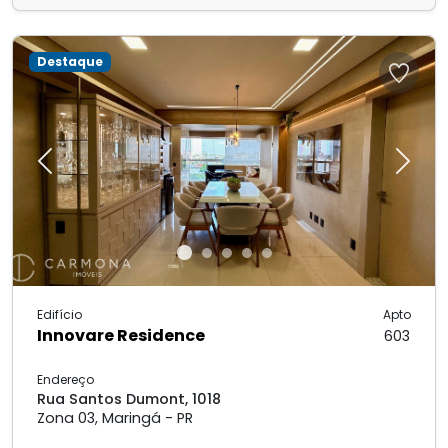
Destaque
Previous
Next
Edifício
Apto
Innovare Residence
603
Endereço
Rua Santos Dumont, 1018
Zona 03, Maringá - PR