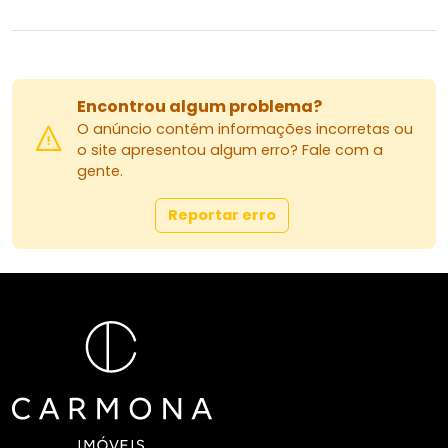
Encontrou algum problema?
O anúncio contém informações incorretas ou
o site apresentou algum erro? Fale com a
gente.
Reportar erro