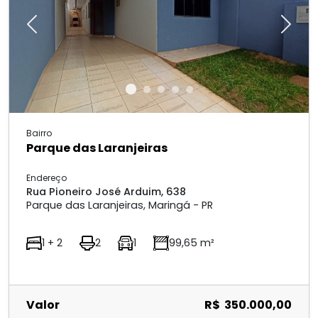
Previous
Next
Bairro
Parque das Laranjeiras
Endereço
Rua Pioneiro José Arduim, 638
Parque das Laranjeiras, Maringá - PR
1 + 2
2
1
99,65 m²
Valor
R$ 350.000,00