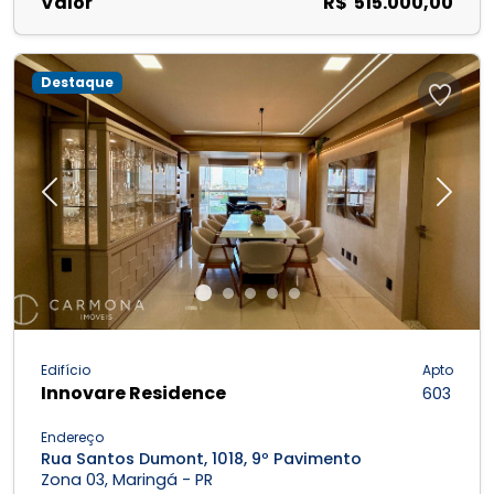
Valor
R$ 515.000,00
Destaque
Previous
Next
Edifício
Apto
Innovare Residence
603
Endereço
Rua Santos Dumont, 1018, 9º Pavimento
Zona 03, Maringá - PR