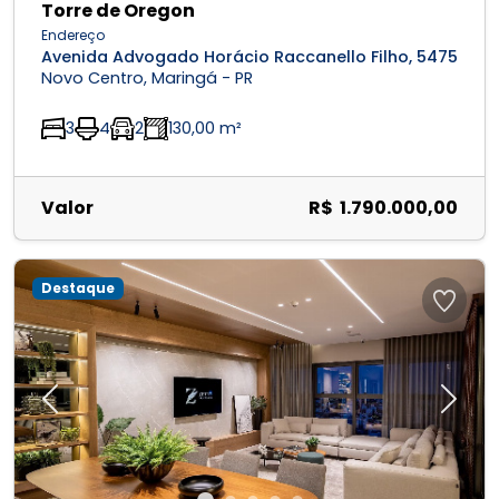
Torre de Oregon
Endereço
Avenida Advogado Horácio Raccanello Filho, 5475
Novo Centro, Maringá - PR
3
4
2
130,00 m²
Valor
R$ 1.790.000,00
Destaque
Previous
Next