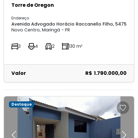
Torre de Oregon
Endereço
Avenida Advogado Horácio Raccanello Filho, 5475
Novo Centro, Maringá - PR
3
4
2
130 m²
Valor
R$ 1.790.000,00
Destaque