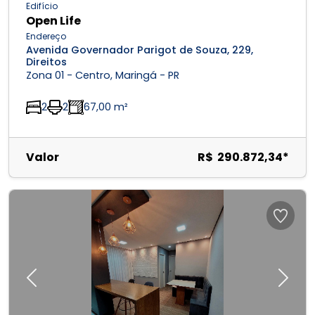
Edifício
Open Life
Endereço
Avenida Governador Parigot de Souza, 229,
Direitos
Zona 01 - Centro, Maringá - PR
2
2
67,00 m²
Valor
R$ 290.872,34*
Previous
Next