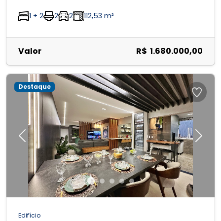
1 + 2
2
2
112,53 m²
Valor
R$ 1.680.000,00
Destaque
Previous
Next
Edifício