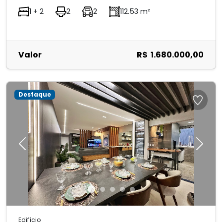
1 + 2
2
2
112.53 m²
Valor
R$ 1.680.000,00
Destaque
Previous
Next
Edifício