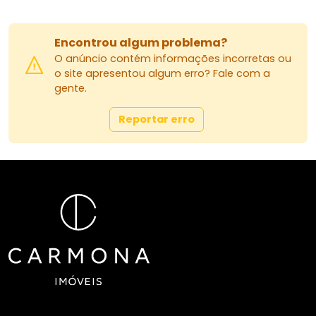
Encontrou algum problema?
O anúncio contém informações incorretas ou
o site apresentou algum erro? Fale com a
gente.
Reportar erro