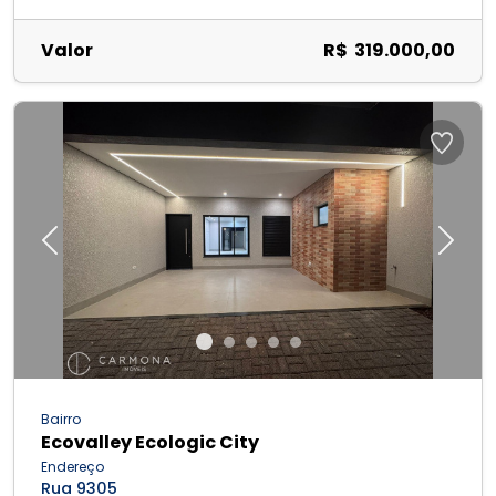
Valor
R$ 319.000,00
Previous
Next
Bairro
Ecovalley Ecologic City
Endereço
Rua 9305