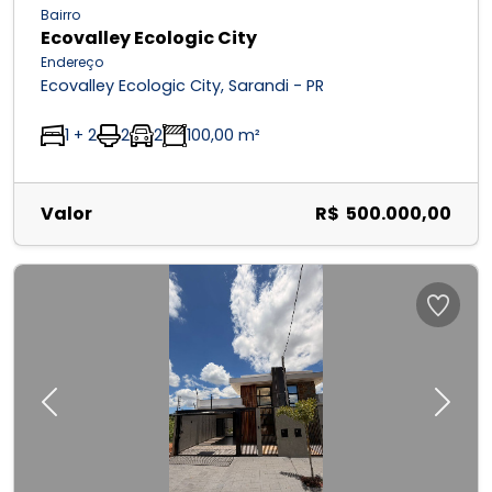
Bairro
Ecovalley Ecologic City
Endereço
Ecovalley Ecologic City, Sarandi - PR
1 + 2
2
2
100,00 m²
Valor
R$ 500.000,00
Previous
Next