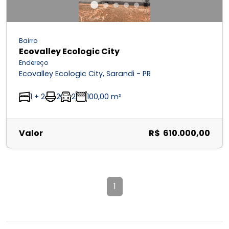
Bairro
Ecovalley Ecologic City
Endereço
Ecovalley Ecologic City, Sarandi - PR
1 + 2
2
2
100,00 m²
Valor
R$ 610.000,00
1