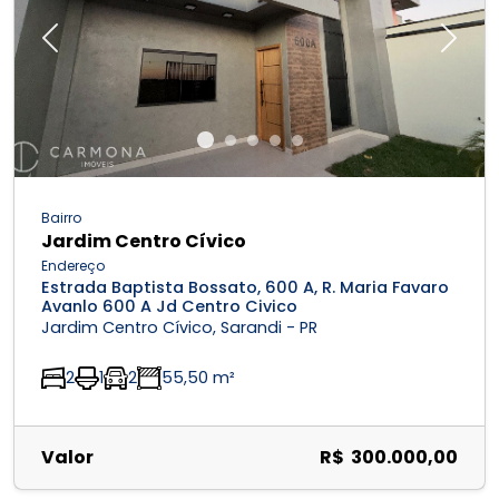
Previous
Next
Bairro
Jardim Centro Cívico
Endereço
Estrada Baptista Bossato, 600 A, R. Maria Favaro
Avanlo 600 A Jd Centro Civico
Jardim Centro Cívico, Sarandi - PR
2
1
2
55,50 m²
Valor
R$ 300.000,00