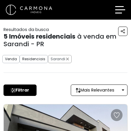
Resultados da busca
5
Imóveis residenciais
à venda em
Sarandi - PR
Venda
Residenciais
Sarandi
Filtrar
Mais Relevantes