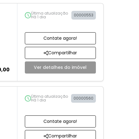
Última atualização
00000553
Há 1 dia
Contate agora!
Compartilhar
Ver detalhes do imóvel
0,00
Última atualização
00000560
Há 1 dia
Contate agora!
Compartilhar