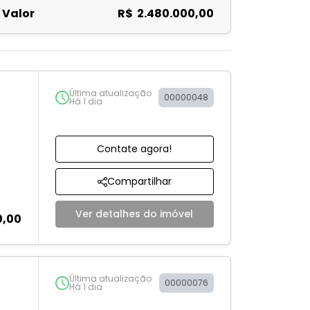
Valor
R$ 2.480.000,00
Última atualização
00000048
Há 1 dia
Contate agora!
Compartilhar
Ver detalhes do imóvel
0,00
Última atualização
00000076
Há 1 dia