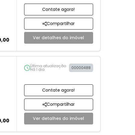
Contate agora!
Compartilhar
Ver detalhes do imóvel
0,00
Última atualização
00000488
Há 1 dia
Contate agora!
Compartilhar
Ver detalhes do imóvel
0,00