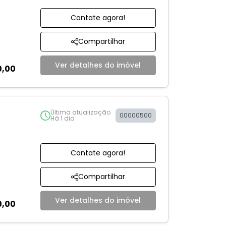
Contate agora!
Compartilhar
Ver detalhes do imóvel
0,00
Última atualização
00000500
Há 1 dia
Contate agora!
Compartilhar
Ver detalhes do imóvel
0,00