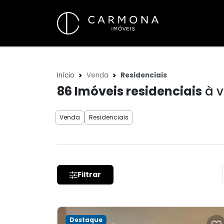
Início
Venda
Residenciais
86
Imóveis residenciais
à 
Venda
Residenciais
Filtrar
Destaque