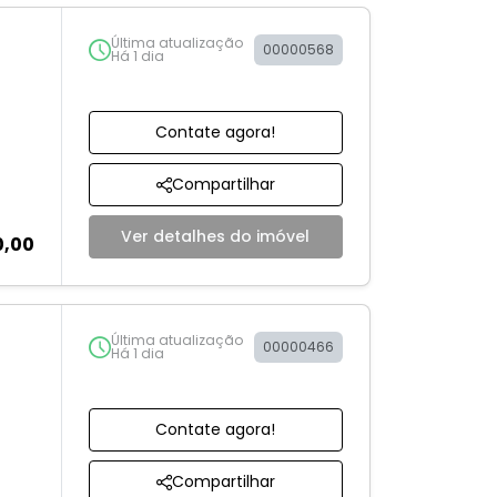
Última atualização
00000568
Há 1 dia
Contate agora!
Compartilhar
Ver detalhes do imóvel
0,00
Última atualização
00000466
Há 1 dia
Contate agora!
Compartilhar