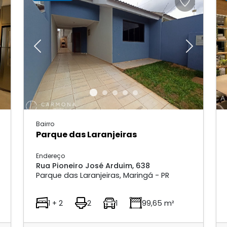
Next
Previous
Next
Bairro
Parque das Laranjeiras
Endereço
Rua Pioneiro José Arduim, 638
Parque das Laranjeiras, Maringá - PR
1 + 2
2
1
99,65 m²