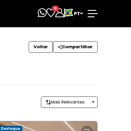
0
PT
Voltar
Compartilhar
Mais Relevantes
Destaque