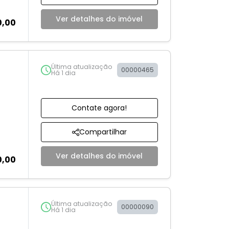
Ver detalhes do imóvel
0,00
Última atualização
00000465
Há 1 dia
Contate agora!
Compartilhar
Ver detalhes do imóvel
0,00
Última atualização
00000090
Há 1 dia