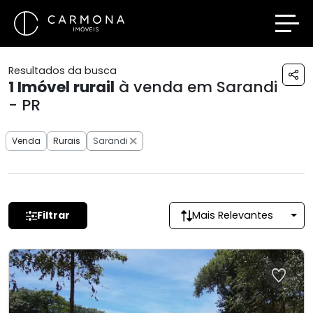
Resultados da busca
1
Imóvel rurail
à venda em Sarandi
- PR
Venda
Rurais
Sarandi
Filtrar
Mais Relevantes