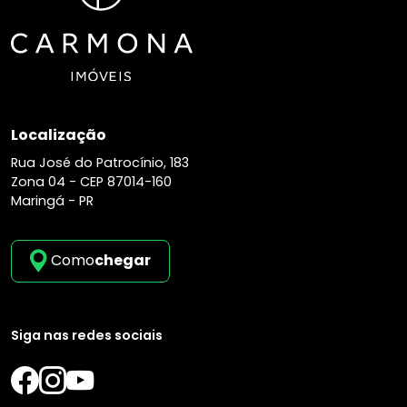
Localização
Rua José do Patrocínio, 183
Zona 04 -
CEP 87014-160
Maringá - PR
Como
chegar
Siga nas redes sociais