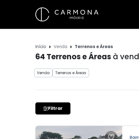
Início
Venda
Terrenos e Áreas
64
Terrenos e Áreas
à ven
Venda
Terrenos e Áreas
Filtrar
Bairr