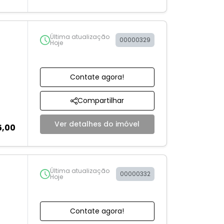
Última atualização
00000329
Hoje
Contate agora!
Compartilhar
Ver detalhes do imóvel
5,00
Última atualização
00000332
Hoje
Contate agora!