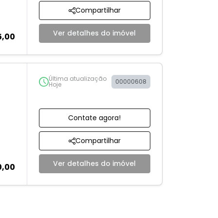
Compartilhar
Ver detalhes do imóvel
5,00
Última atualização
00000608
Hoje
Contate agora!
Compartilhar
Ver detalhes do imóvel
0,00