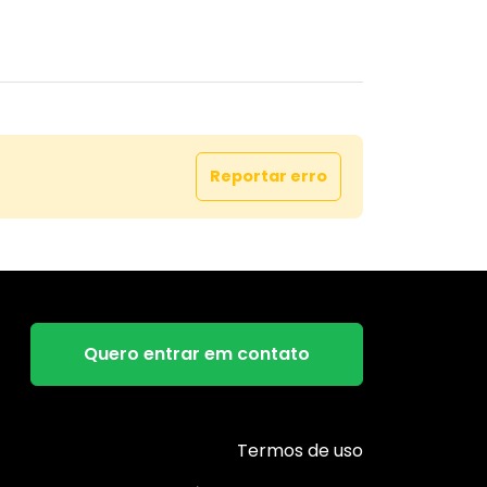
Reportar erro
Quero entrar em contato
Termos de uso