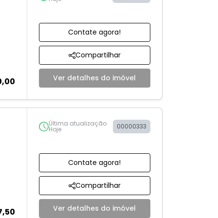
Contate agora!
Compartilhar
Ver detalhes do imóvel
0,00
Última atualização
00000333
Hoje
Contate agora!
Compartilhar
Ver detalhes do imóvel
7,50