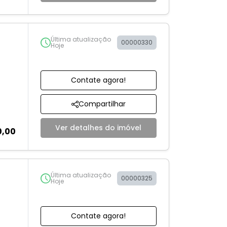
Última atualização
00000330
Hoje
Contate agora!
Compartilhar
Ver detalhes do imóvel
0,00
Última atualização
00000325
Hoje
Contate agora!