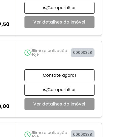
Compartilhar
Ver detalhes do imóvel
7,50
Última atualização
00000328
Hoje
Contate agora!
Compartilhar
Ver detalhes do imóvel
0,00
Última atualização
00000338
Hoje