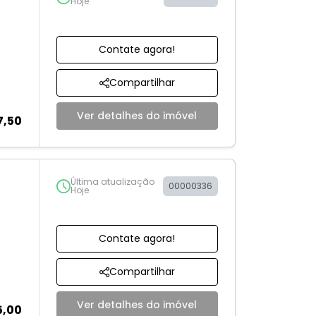
Hoje
Contate agora!
Compartilhar
Ver detalhes do imóvel
7,50
Última atualização
00000336
Hoje
Contate agora!
Compartilhar
Ver detalhes do imóvel
5,00