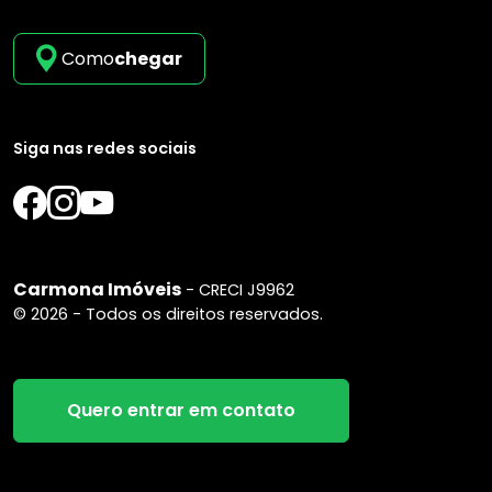
Como
chegar
Siga nas redes sociais
Carmona Imóveis
- CRECI J9962
© 2026 - Todos os direitos reservados.
Quero entrar em contato