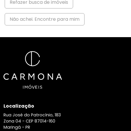
Refazer busca de imóveis
Não achei. Encontre para mim
Localização
Rua José do Patrocínio, 183
Zona 04 -
CEP 87014-160
Maringá - PR