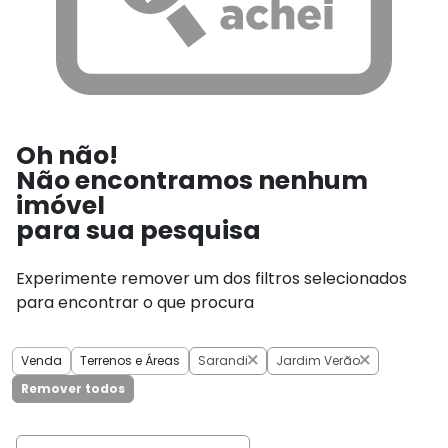
Oh não!
Não encontramos nenhum
imóvel
para sua pesquisa
Experimente remover um dos filtros selecionados
para encontrar o que procura
Venda
Terrenos e Áreas
Sarandi
Jardim Verão
Remover todos