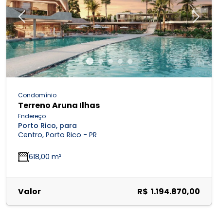
Previous
Next
Condomínio
Terreno Aruna Ilhas
Endereço
Porto Rico, para
Centro, Porto Rico - PR
618,00 m²
Valor
R$ 1.194.870,00