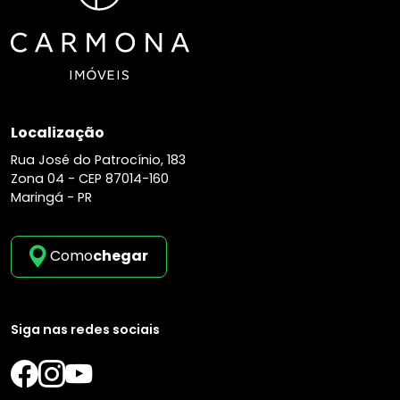
Localização
Rua José do Patrocínio, 183
Zona 04 -
CEP 87014-160
Maringá - PR
Como
chegar
Siga nas redes sociais