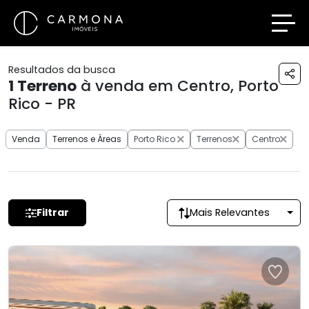
Resultados da busca
1
Terreno
à venda em Centro, Porto
Rico - PR
Venda
Terrenos e Áreas
Porto Rico
Terrenos
Centro
Filtrar
Mais Relevantes