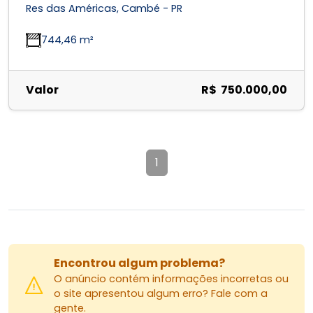
Res das Américas, Cambé - PR
744,46 m²
Valor
R$ 750.000,00
1
Encontrou algum problema?
O anúncio contém informações incorretas ou
o site apresentou algum erro? Fale com a
gente.