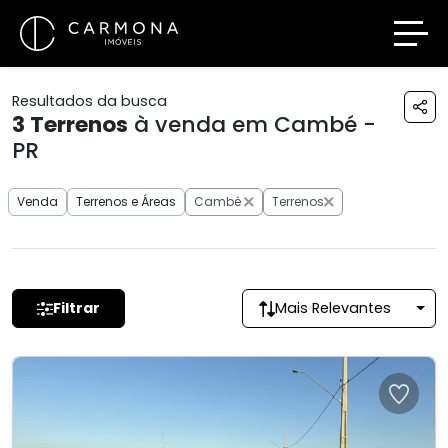
Resultados da busca
3
Terrenos
à venda em Cambé -
PR
Venda
Terrenos e Áreas
Cambé
Terrenos
Filtrar
Mais Relevantes