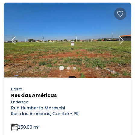
Previous
Next
Bairro
Res das Américas
Endereço
Rua Humberto Moreschi
Res das Américas, Cambé - PR
250,00 m²