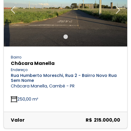
Previous
Next
Bairro
Chácara Manella
Endereço
Rua Humberto Moreschi, Rua 2 - Bairro Novo Rua
Sem Nome
Chácara Manella, Cambé - PR
250,00 m²
Valor
R$ 215.000,00