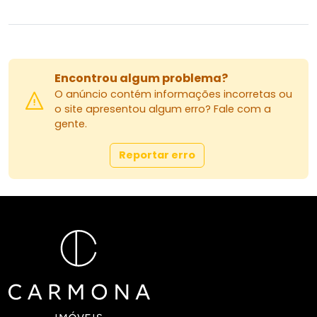
Encontrou algum problema?
O anúncio contém informações incorretas ou
o site apresentou algum erro? Fale com a
gente.
Reportar erro