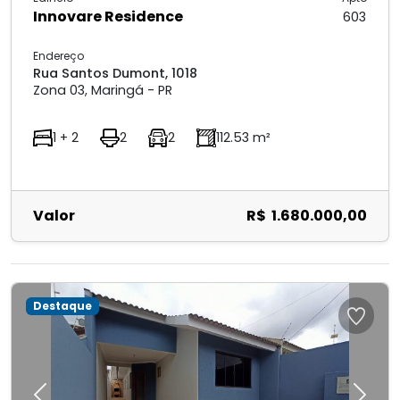
Innovare Residence
603
Endereço
Rua Santos Dumont, 1018
Zona 03, Maringá - PR
1 + 2
2
2
112.53 m²
Valor
R$ 1.680.000,00
Destaque