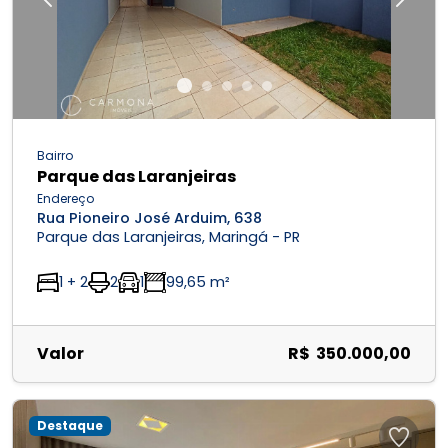
Previous
Next
Bairro
Parque das Laranjeiras
Endereço
Rua Pioneiro José Arduim, 638
Parque das Laranjeiras, Maringá - PR
1 + 2
2
1
99,65 m²
Valor
R$ 350.000,00
Destaque