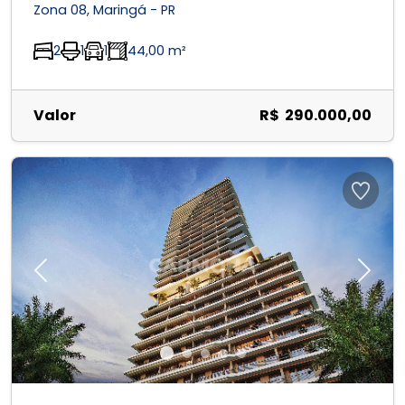
Zona 08, Maringá - PR
2
1
1
44,00 m²
Valor
R$ 290.000,00
Previous
Next