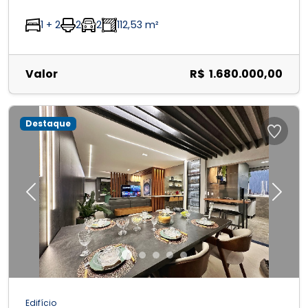
1 + 2
2
2
112,53 m²
Valor
R$ 1.680.000,00
Destaque
Previous
Next
Edifício