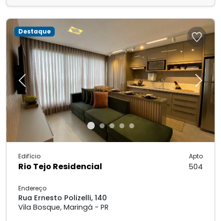
Destaque
Previous
Next
Edifício
Apto
Rio Tejo Residencial
504
Endereço
Rua Ernesto Polizelli, 140
Vila Bosque, Maringá - PR