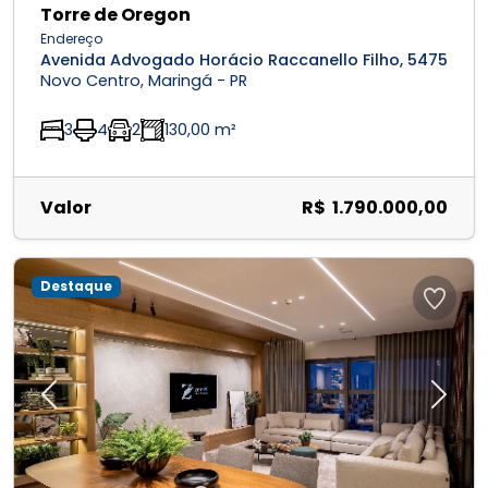
Torre de Oregon
Endereço
Avenida Advogado Horácio Raccanello Filho, 5475
Novo Centro, Maringá - PR
3
4
2
130,00 m²
Valor
R$ 1.790.000,00
Destaque
Previous
Next