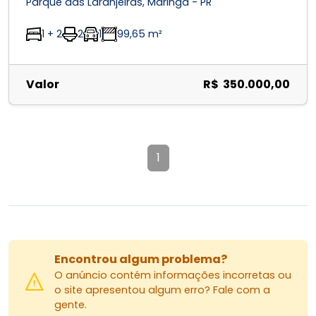
Parque das Laranjeiras, Maringá - PR
1 + 2
2
1
99,65 m²
Valor
R$ 350.000,00
1
Encontrou algum problema?
O anúncio contém informações incorretas ou
o site apresentou algum erro? Fale com a
gente.