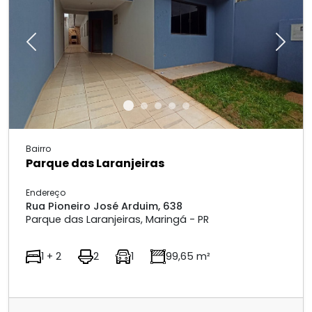
Previous
Next
Bairro
Parque das Laranjeiras
Endereço
Rua Pioneiro José Arduim, 638
Parque das Laranjeiras, Maringá - PR
1 + 2
2
1
99,65 m²