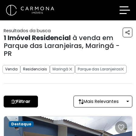
Resultados da busca
1
Imóvel Residencial
à venda em
Parque das Laranjeiras, Maringá -
PR
Venda
Residenciais
Maringá
Parque das Laranjeiras
Filtrar
Mais Relevantes
Destaque