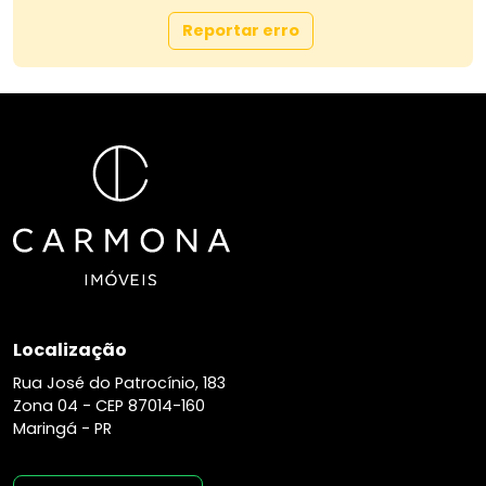
Reportar erro
Localização
Rua José do Patrocínio, 183
Zona 04 -
CEP 87014-160
Maringá - PR