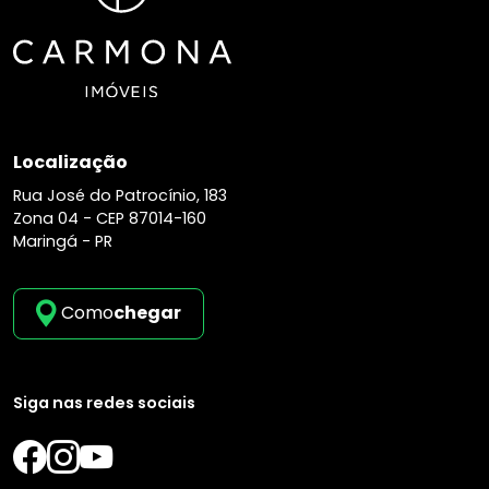
Localização
Rua José do Patrocínio, 183
Zona 04 -
CEP 87014-160
Maringá - PR
Como
chegar
Siga nas redes sociais