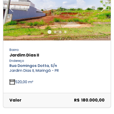
Previous
Next
Bairro
Jardim Dias II
Endereço
Rua Domingos Dotta, S/n
Jardim Dias II, Maringá - PR
520,00 m²
Valor
R$ 180.000,00