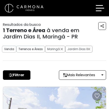
Resultados da busca
1
Terreno e Área
à venda em
Jardim Dias II, Maringá - PR
Venda
Terrenos e Áreas
Maringá
Jardim Dias II
Filtrar
Mais Relevantes